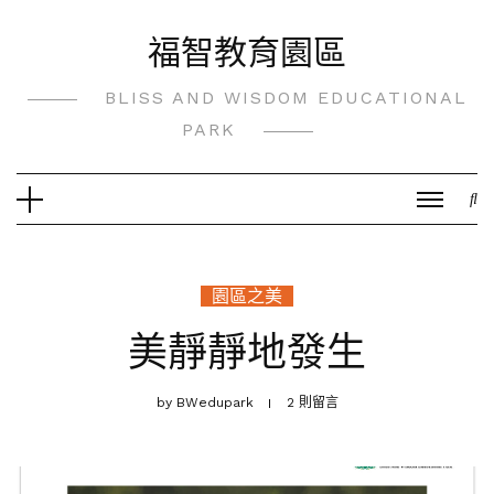
Skip
福智教育園區
to
content
BLISS AND WISDOM EDUCATIONAL
PARK
園區之美
美靜靜地發生
by
BWedupark
2 則留言