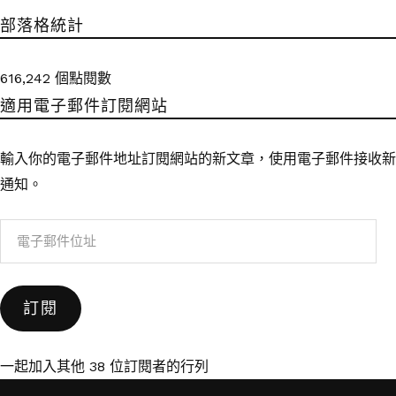
部落格統計
616,242 個點閱數
適用電子郵件訂閱網站
輸入你的電子郵件地址訂閱網站的新文章，使用電子郵件接收新
通知。
電
子
郵
訂閱
件
位
址
一起加入其他 38 位訂閱者的行列