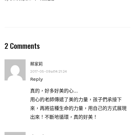
2 Comments
蔡家莉
2017-05-09at14:21:24
Reply
真的，好多好美的心…
用心的老師傳遞了美的力量，孩子們承接下
來，再將這種生命的力量，用自己的方式展現
出來！不斷地循環，真的好美！