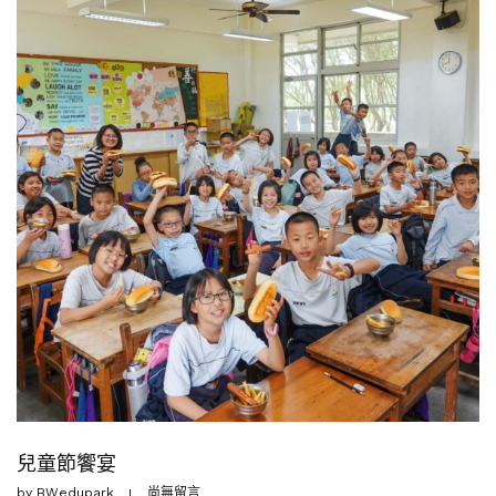
兒童節饗宴
by
BWedupark
尚無留言