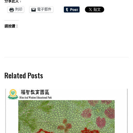
分享此文：
列印
電子郵件
請按讚：
Related Posts