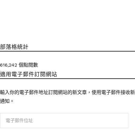
部落格統計
616,242 個點閱數
適用電子郵件訂閱網站
輸入你的電子郵件地址訂閱網站的新文章，使用電子郵件接收新
通知。
電
子
郵