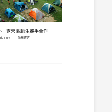
小一露營 親師生攜手合作
dupark
尚無留言