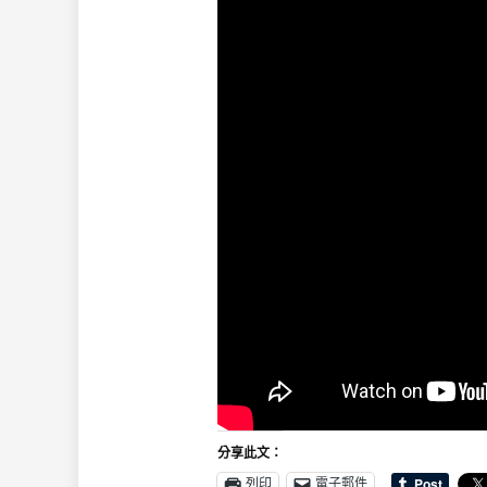
分享此文：
列印
電子郵件