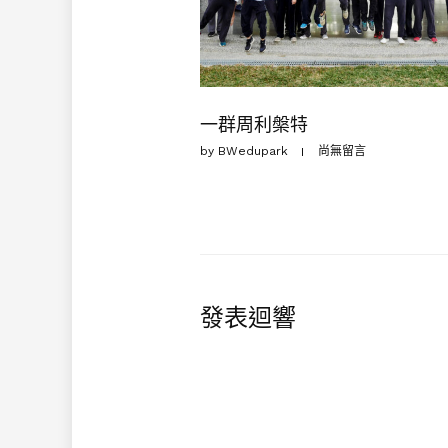
一群周利槃特
by
BWedupark
尚無留言
發表迴響