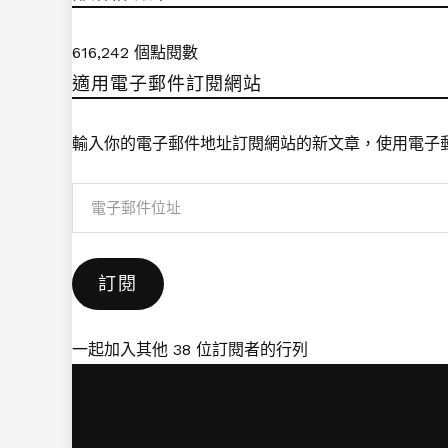
616,242 個點閱數
適用電子郵件訂閱網站
輸入你的電子郵件地址訂閱網站的新文章，使用電子
電
子
郵
訂閱
件
位
址
一起加入其他 38 位訂閱者的行列