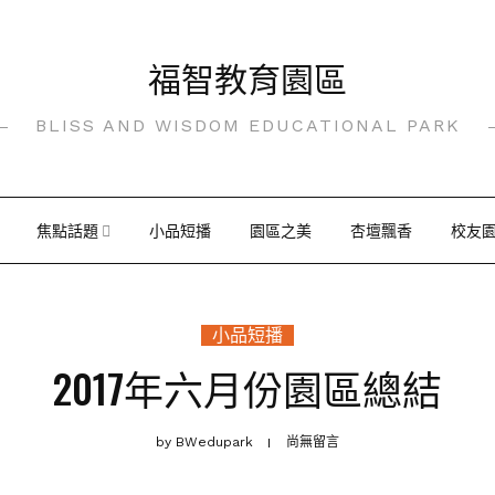
福智教育園區
BLISS AND WISDOM EDUCATIONAL PARK
焦點話題
小品短播
園區之美
杏壇飄香
校友
小品短播
2017年六月份園區總結
by
BWedupark
尚無留言