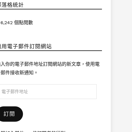
部落格統計
16,242 個點閱數
適用電子郵件訂閱網站
輸入你的電子郵件地址訂閱網站的新文章，使用電
子郵件接收新通知。
電
子
郵
訂閱
件
地
址