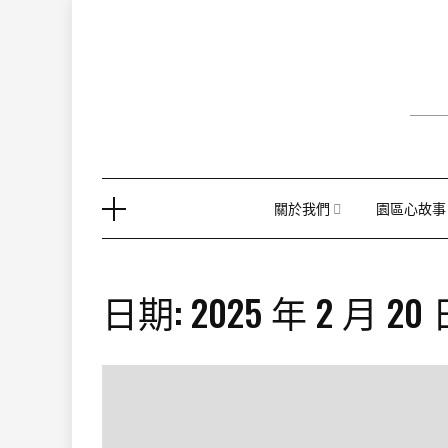
Skip
to
content
關於我們
園區心故事
日期:
2025 年 2 月 20