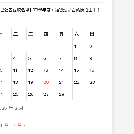
已公告錄取名單】111學年度，福智幼兒園熱情招生中！
一
二
三
四
五
六
日
1
2
3
4
5
6
7
8
9
10
11
12
13
14
15
16
17
18
19
20
21
22
23
24
25
26
27
28
025 年 2 月
 4 月
1 月 »