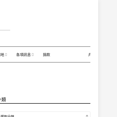
園地
各項訊息
捐款
分類
分
選取分類