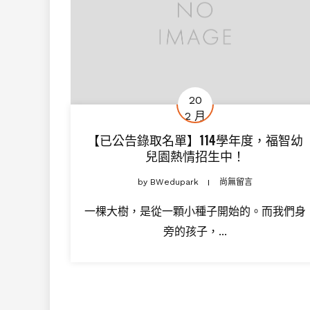
20
2 月
【已公告錄取名單】114學年度，福智幼
兒園熱情招生中！
by
BWedupark
尚無留言
一棵大樹，是從一顆小種子開始的。而我們身
旁的孩子，...