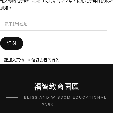
輸入你的電子郵件地址訂閱網站的新文章，使用電子郵件接收新
通知。
電
子
郵
訂閱
件
位
址
一起加入其他 38 位訂閱者的行列
福智教育園區
BLISS AND WISDOM EDUCATIONAL
PARK