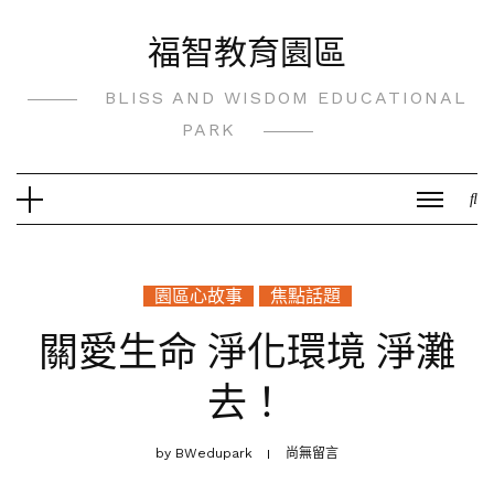
Skip
福智教育園區
to
content
BLISS AND WISDOM EDUCATIONAL
PARK
園區心故事
焦點話題
關愛生命 淨化環境 淨灘
去！
by
BWedupark
尚無留言