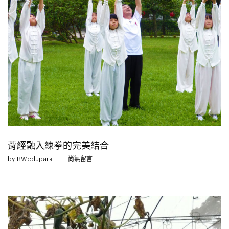
背經融入練拳的完美結合
by
BWedupark
尚無留言