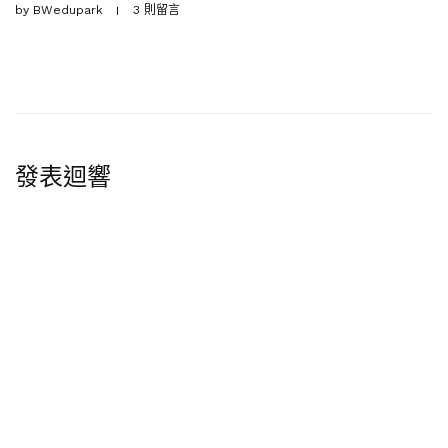
by
BWedupark
3 則留言
發表迴響