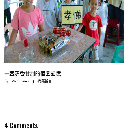
一壺清香甘甜的宿營記憶
by
BWedupark
尚無留言
4 Comments