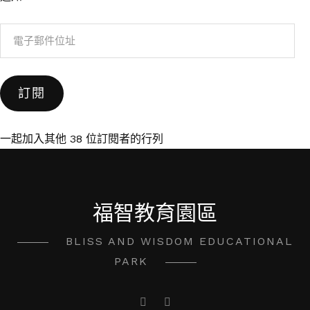
電
子
郵
訂閱
件
位
址
一起加入其他 38 位訂閱者的行列
福智教育園區
BLISS AND WISDOM EDUCATIONAL
PARK