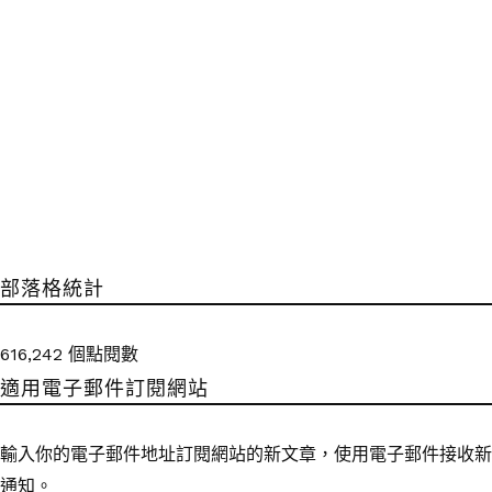
部落格統計
616,242 個點閱數
適用電子郵件訂閱網站
輸入你的電子郵件地址訂閱網站的新文章，使用電子郵件接收新
通知。