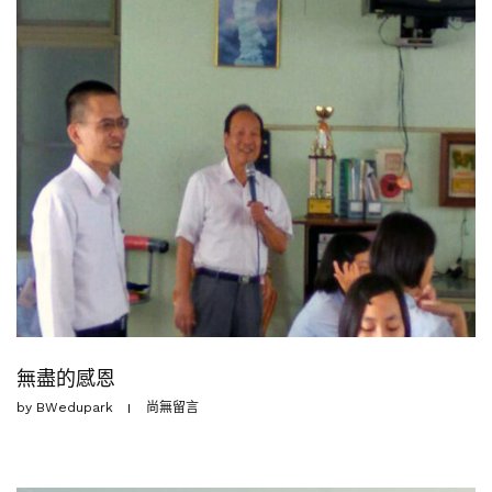
無盡的感恩
by
BWedupark
尚無留言