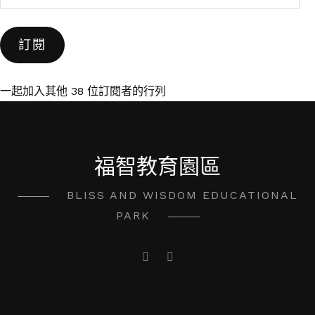
子
郵
訂閱
件
位
址
一起加入其他 38 位訂閱者的行列
福智教育園區
BLISS AND WISDOM EDUCATIONAL
PARK