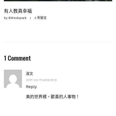
有人教真幸福
by
BWedupark
3 則留言
1 Comment
淑文
2017-02-17at08:41:13
Reply
美的世界裡，歡喜的人事物！