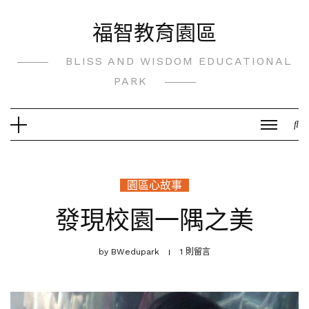
Skip
福智教育園區
to
content
BLISS AND WISDOM EDUCATIONAL
PARK
園區心故事
發現校園一隅之美
by
BWedupark
1 則留言