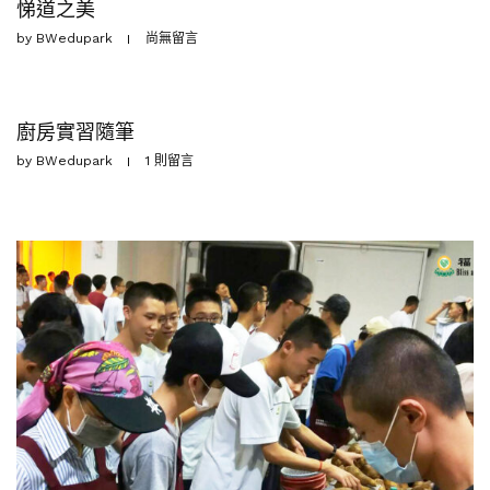
悌道之美
by
BWedupark
尚無留言
廚房實習隨筆
by
BWedupark
1 則留言