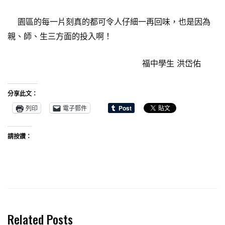
園區的每一片刻真的都可令人仔細一再回味，也是因為
親、師、生三方面的投入啊！
福中學生 洪岱佑
分享此文：
列印
電子郵件
請按讚：
Related Posts