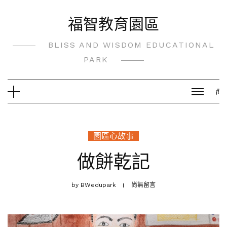
Skip
福智教育園區
to
content
BLISS AND WISDOM EDUCATIONAL
PARK
園區心故事
做餅乾記
by
BWedupark
尚無留言