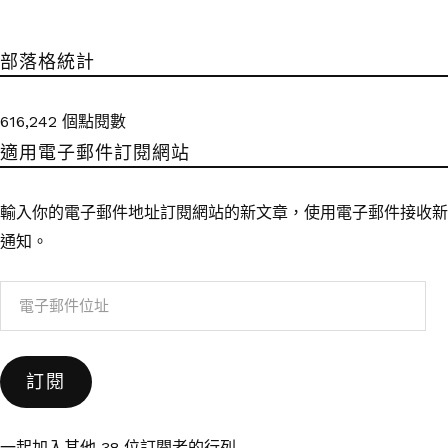
部落格統計
616,242 個點閱數
適用電子郵件訂閱網站
輸入你的電子郵件地址訂閱網站的新文章，使用電子郵件接收新
通知。
電
子
郵
訂閱
件
位
址
一起加入其他 38 位訂閱者的行列