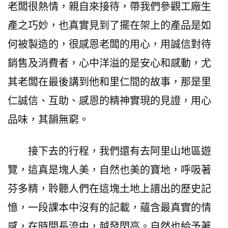
老闆很熱情，親自來接待，帶我們參觀工廠生
產之巧妙，也真實見到了擺在架上的產品是如
何被製造的，很感恩老闆的用心，用誠信對待
銷售及消費者，心中洋溢的是安心和感動，尤
其老闆在最後講到他和里仁間的故事，那是里
仁誠信、互助、感恩的精神實現的見證，用心
品味，其韻無窮。
接下去的行程，我們還有去阿里山地區遊
覽，這真是塊人美，自然也美的寶地，呼吸著
芬多精，聆聽人們在這塊土地上譜出的歷史記
憶，一段課本中沒有的記載，蘊含最真實的情
感，在時間長流中，越發閃亮。自然也給予著