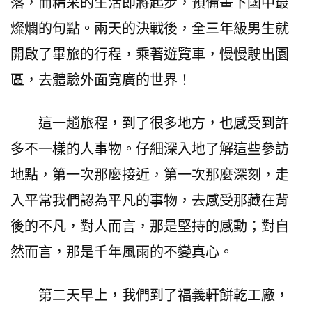
落，而精采的生活即將起步，預備畫下國中最
燦爛的句點。兩天的決戰後，全三年級男生就
開啟了畢旅的行程，乘著遊覽車，慢慢駛出園
區，去體驗外面寬廣的世界！
這一趟旅程，到了很多地方，也感受到許
多不一樣的人事物。仔細深入地了解這些參訪
地點，第一次那麼接近，第一次那麼深刻，走
入平常我們認為平凡的事物，去感受那藏在背
後的不凡，對人而言，那是堅持的感動；對自
然而言，那是千年風雨的不變真心。
第二天早上，我們到了福義軒餅乾工廠，