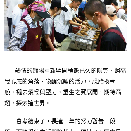
熱情的豔陽重新劈開積鬱已久的陰雲，照亮
我心底的角落、喚醒沉睡的活力，脫胎換骨
般，褪去煩惱與壓力，重生之翼展開，期待飛
翔，探索這世界。
會考結束了，長達三年的努力暫告一段