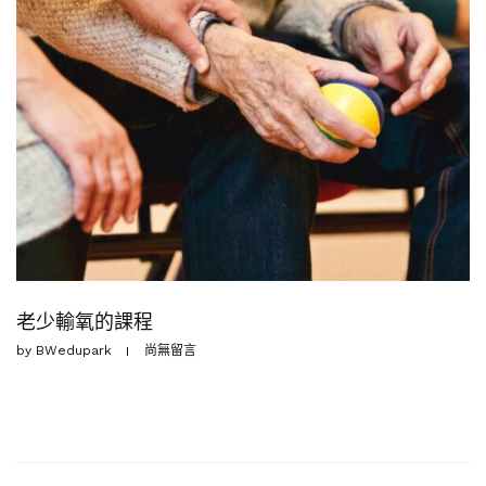
老少輸氧的課程
by
BWedupark
尚無留言