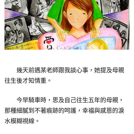
幾天前遇某老師跟我談心事，她提及母親
往生後才知情重。
今早騎車時，思及自己往生五年的母親，
那種細膩到不著痕跡的呵護，幸福與感恩的淚
水模糊視線。