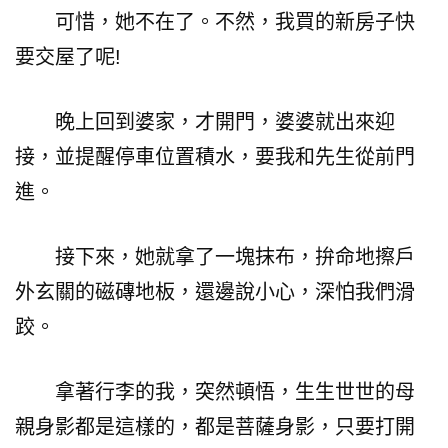
可惜，她不在了。不然，我買的新房子快
要交屋了呢!
晚上回到婆家，才開門，婆婆就出來迎
接，並提醒停車位置積水，要我和先生從前門
進。
接下來，她就拿了一塊抹布，拚命地擦戶
外玄關的磁磚地板，還邊說小心，深怕我們滑
跤。
拿著行李的我，突然頓悟，生生世世的母
親身影都是這樣的，都是菩薩身影，只要打開