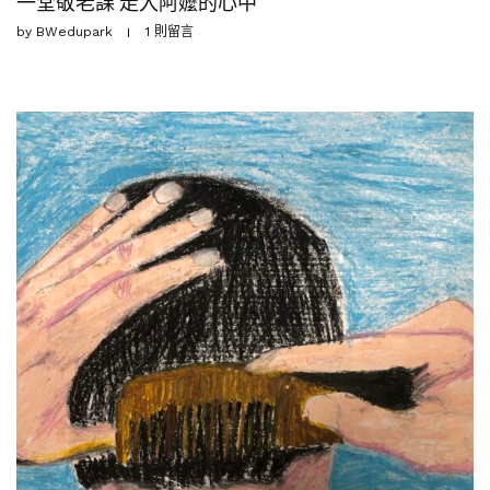
一堂敬老課 走入阿嬤的心中
by
BWedupark
1 則留言