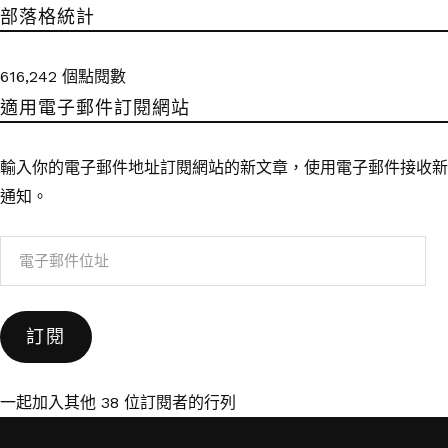
部落格統計
616,242 個點閱數
適用電子郵件訂閱網站
輸入你的電子郵件地址訂閱網站的新文章，使用電子郵件接收新
通知。
電
子
郵
訂閱
件
位
址
一起加入其他 38 位訂閱者的行列