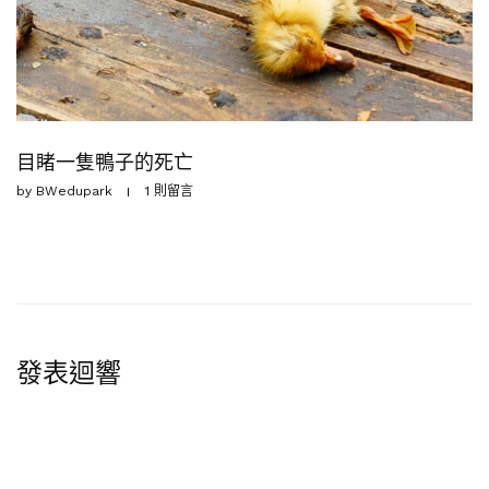
目睹一隻鴨子的死亡
by
BWedupark
1 則留言
發表迴響