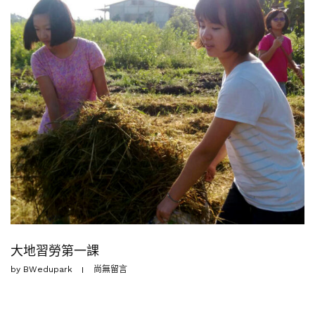
大地習勞第一課
by
BWedupark
尚無留言