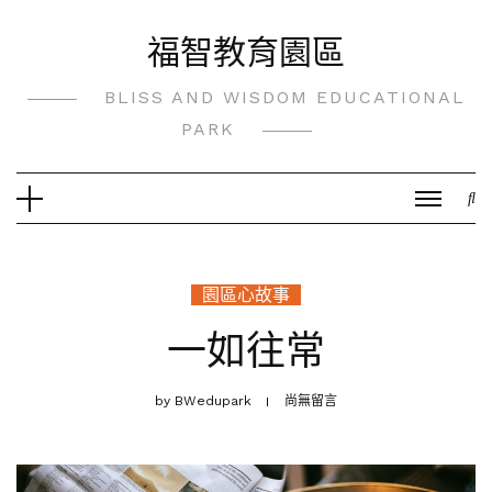
Skip
福智教育園區
to
content
BLISS AND WISDOM EDUCATIONAL
PARK
園區心故事
一如往常
by
BWedupark
尚無留言