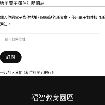
適用電子郵件訂閱網站
輸入你的電子郵件地址訂閱網站的新文章，使用電子郵件接收新
通知。
電
子
郵
訂閱
件
位
址
一起加入其他 38 位訂閱者的行列
福智教育園區