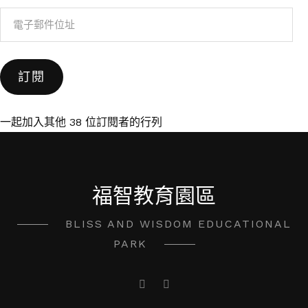
電
子
郵
訂閱
件
位
址
一起加入其他 38 位訂閱者的行列
福智教育園區
BLISS AND WISDOM EDUCATIONAL
PARK