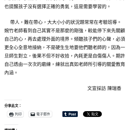
也提醒孩子沒有選擇正確的勇氣，這是需要學習的。
帶人，難在帶心，大大小小的狀況題常常在考驗班導。
婉竹老師看到自己其實不是那麼的剛強，較能停下來先關顧
自己的心，再去處理外面的境界。傾聽孩子們的心聲，必須
更全心全意地接納，不是硬生生地要他們聽老師的，因為一
旦師生對立，後果不但不好收拾，內耗更是自傷傷人。期許
自己透由一次次的磨練，練就出真如老師所引導的關愛教育
內涵。
文宣採訪 陳瑞香
分享此文：
列印
電子郵件