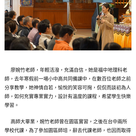
廖婉竹老師，年輕活潑，充滿自信，她是福中地理科老
師，去年寒假前一場小中高共同備課中，在數百位老師之前
分享教學，她神情自若，愉悅的笑容可掬，侃侃而談初為人
師，如何充實專業實力，設計有溫度的課程，希望學生快樂
學習。
高師大畢業，婉竹老師曾在園區實習，之後在台中兩所
學校代課，為了參加園區師培，辭去代課老師，也因而取得