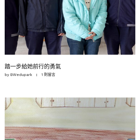
踏一步給她前行的勇氣
by
BWedupark
1 則留言