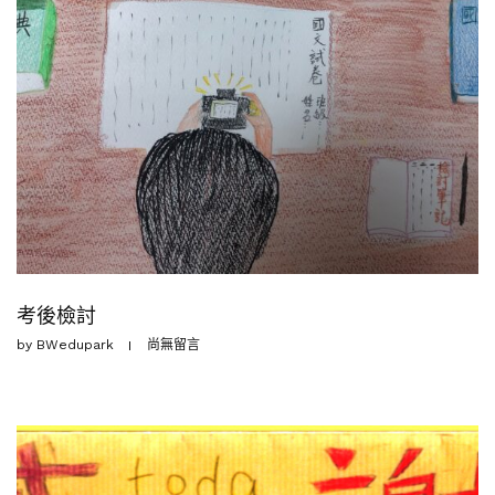
考後檢討
by
BWedupark
尚無留言