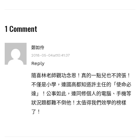
1 Comment
鄭如伶
2018-05-04at10:41:37
Reply
隨喜林老師觀功念恩！真的一點兒也不誇張！
不僅是小學，連國高都知道許主任的「使命必
達」！公事如此，連同修個人的電腦、手機等
狀況題都難不倒他！太值得我們效學的榜樣
了！