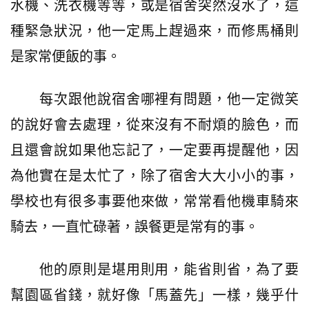
水機、洗衣機等等，或是宿舍突然沒水了，這
種緊急狀況，他一定馬上趕過來，而修馬桶則
是家常便飯的事。
每次跟他說宿舍哪裡有問題，他一定微笑
的說好會去處理，從來沒有不耐煩的臉色，而
且還會說如果他忘記了，一定要再提醒他，因
為他實在是太忙了，除了宿舍大大小小的事，
學校也有很多事要他來做，常常看他機車騎來
騎去，一直忙碌著，誤餐更是常有的事。
他的原則是堪用則用，能省則省，為了要
幫園區省錢，就好像「馬蓋先」一樣，幾乎什