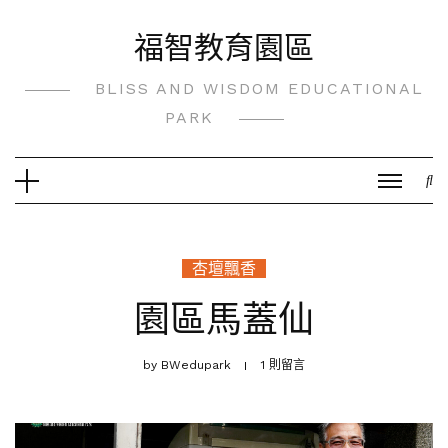
Skip
福智教育園區
to
content
BLISS AND WISDOM EDUCATIONAL
PARK
杏壇飄香
園區馬蓋仙
by
BWedupark
1 則留言