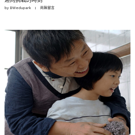
by
BWedupark
尚無留言