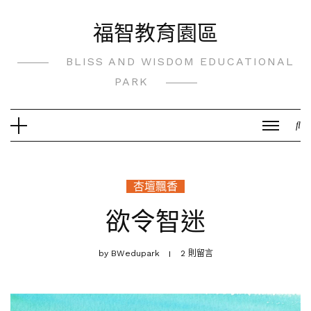
Skip
福智教育園區
to
content
BLISS AND WISDOM EDUCATIONAL
PARK
杏壇飄香
欲令智迷
by
BWedupark
2 則留言