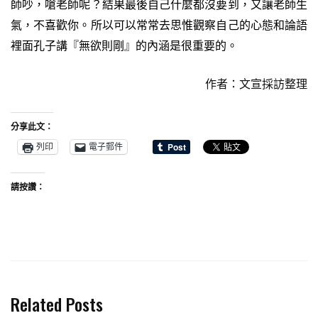
師吵，嗆老師呢？結果最後自己什麼都沒要到，又讓老師生
氣，不喜歡你。所以可以常常去思惟觀察自己的心態和論語
裡面孔子講『無欲則剛』的內涵是很重要的。
作者：文宣採訪整理
分享此文：
列印
電子郵件
請按讚：
Related Posts