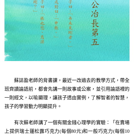
蘇誌盈老師的背書課，最近一改過去的教學方式，帶全
班齊讀論語前，都會先講一則故事或公案，並引用論語裡的
一則經文，以喻顯理，讓孩子透由實例，了解智者的智慧，
孩子的學習動力明顯提升。
有次蘇老師講了一個有關金錢心理學的實驗：「在賣場
上提供瑞士蓮松露巧克力(每個80元)和一般巧克力(每個10