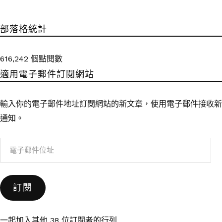
部落格統計
616,242 個點閱數
適用電子郵件訂閱網站
輸入你的電子郵件地址訂閱網站的新文章，使用電子郵件接收新
通知。
電
子
郵
訂閱
件
位
址
一起加入其他 38 位訂閱者的行列