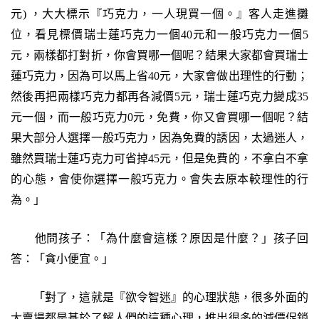
元) ，大大標示『巧克力，一人現買一個。』客人走進攤
位，看見標價瑞士蓮巧克力一個40元和一般巧克力一個5
元，兩樣都打對折，你會買哪一個呢？結果大家都會買瑞士
蓮巧克力，因為可以馬上省40元，大家會做出理性的行動；
然後再把兩樣巧克力都再各減價5元，瑞士蓮巧克力變成35
元一個，而一般巧克力0元，免費，你又會買哪一個呢？結
果大部分人選擇一般巧克力，因為免費的誘因，太過迷人，
雖然買瑞士蓮巧克力可省掉45元，但是免費的，不拿白不拿
的心態，會使你選擇一般巧克力。會失去原本較理性的行
為。」
他問孩子：「為什麼會這樣？原因是什麼？」孩子回
答：「貪小便宜。」
「對了，這就是『欲令智迷』的心理狀態，很多外面的
大賣場都是基於了解人們的這種心理，推出很多的減價促銷