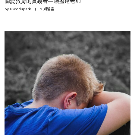
關愛教育的實踐者—賴盈達老師
by
BWedupark
2 則留言