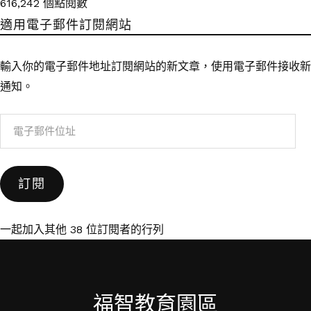
616,242 個點閱數
適用電子郵件訂閱網站
輸入你的電子郵件地址訂閱網站的新文章，使用電子郵件接收新
通知。
電
子
郵
訂閱
件
位
址
一起加入其他 38 位訂閱者的行列
福智教育園區