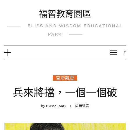
Skip
福智教育園區
to
content
BLISS AND WISDOM EDUCATIONAL
PARK
杏壇飄香
兵來將擋，一個一個破
by
BWedupark
尚無留言