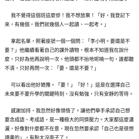
我不覺得這個班這麼慘！我不想放棄！「好，我登記下
來，有幾個，我們就幾個人一起讀、一起考。」
拿起名單，照著座號一個一個問：「李小明。要還是不
要？」他繼續看著自己的課外讀物，根本不知道我在說什
麼，只好為他再說明一次。他頭都不抬地呢喃一句，誰都聽
不清，只好再問一次：「要，還是不要？」
可以看出他好猶豫。「要！」「好！」這是在選擇自己
未來要不要升學的關鍵時刻，沒有勉強，只有安靜的等待。
感謝加持，我忽然好像領悟了。讓他們舉手承認自己想
要念成語、考成語，是一種極大的同儕壓力。大家都這麼瀟
灑，好像對什麼都不在意，現在忽然要承認「自己也是很想
讀書的」，有點太沒面子了。