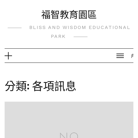
Skip
福智教育園區
to
content
BLISS AND WISDOM EDUCATIONAL
PARK
分類:
各項訊息