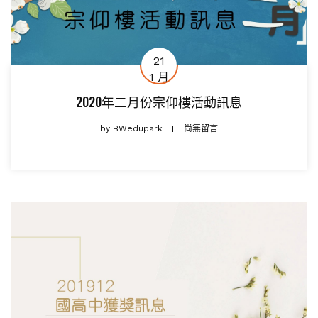
21
1 月
2020年二月份宗仰樓活動訊息
by
BWedupark
尚無留言