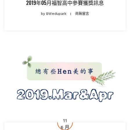
2019年05月福智高中參賽獲獎訊息
by
BWedupark
尚無留言
11
6 月