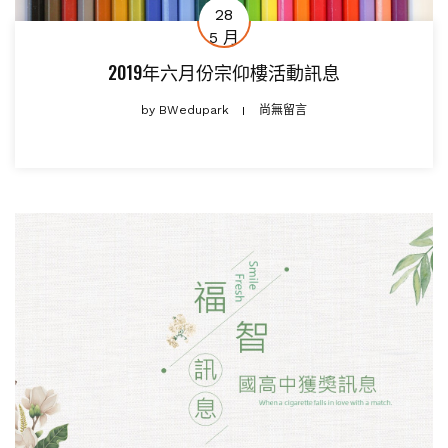
28
5 月
2019年六月份宗仰樓活動訊息
by
BWedupark
尚無留言