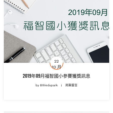
22
10 月
2019年09月福智國小參賽獲獎訊息
by
BWedupark
尚無留言