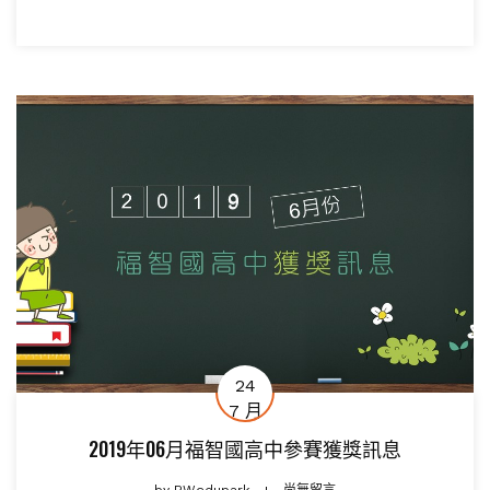
24
7 月
2019年06月福智國高中參賽獲獎訊息