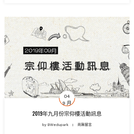
04
9 月
2019年九月份宗仰樓活動訊息
by
BWedupark
尚無留言