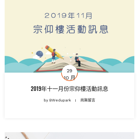
29
10 月
2019年十一月份宗仰樓活動訊息
by
BWedupark
尚無留言