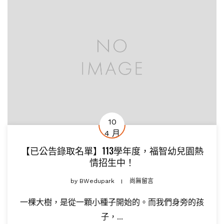
10
4 月
【已公告錄取名單】113學年度，福智幼兒園熱
情招生中！
by
BWedupark
尚無留言
一棵大樹，是從一顆小種子開始的。而我們身旁的孩
子，...