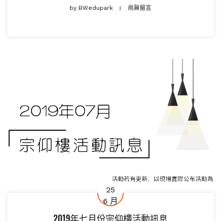
by
BWedupark
尚無留言
25
6 月
2019年七月份宗仰樓活動訊息