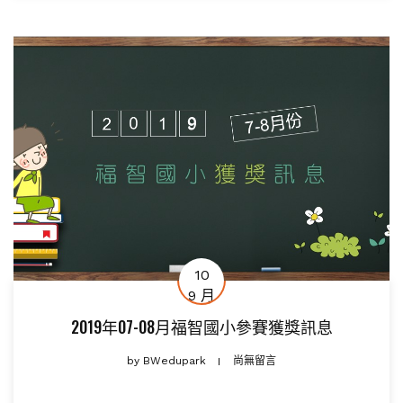
10
9 月
2019年07-08月福智國小參賽獲獎訊息
by
BWedupark
尚無留言