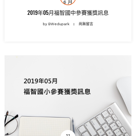
6 月
2019年05月福智國中參賽獲獎訊息
by
BWedupark
尚無留言
11