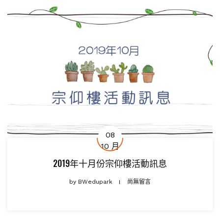
08
10 月
2019年十月份宗仰樓活動訊息
by
BWedupark
尚無留言