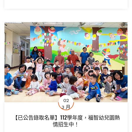
02
3 月
【已公告錄取名單】112學年度，福智幼兒園熱
情招生中！