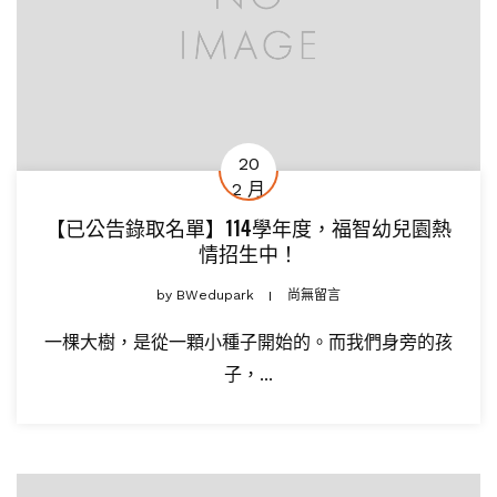
20
2 月
【已公告錄取名單】114學年度，福智幼兒園熱
情招生中！
by
BWedupark
尚無留言
一棵大樹，是從一顆小種子開始的。而我們身旁的孩
子，...