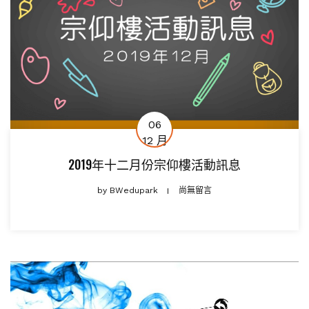
06
12 月
2019年十二月份宗仰樓活動訊息
by
BWedupark
尚無留言