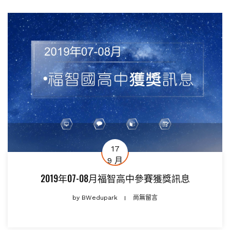
17
9 月
2019年07-08月福智高中參賽獲獎訊息
by
BWedupark
尚無留言