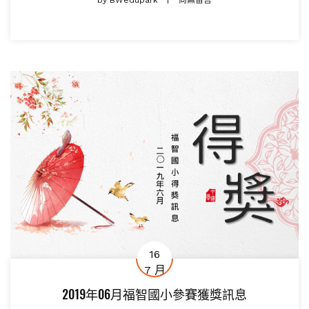
by
BWedupark
尚無留言
16
7 月
2019年06月福智國小參賽獲獎訊息