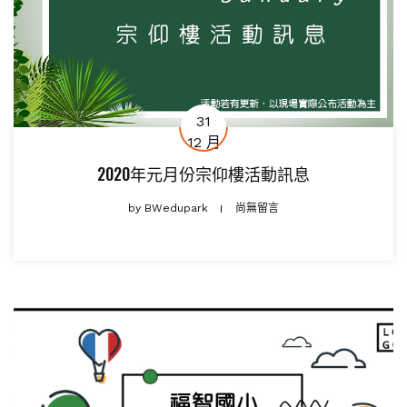
31
12 月
2020年元月份宗仰樓活動訊息
by
BWedupark
尚無留言