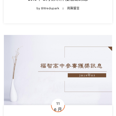
by
BWedupark
尚無留言
11
6 月