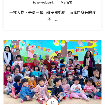
by
BWedupark
尚無留言
一棵大樹，是從一顆小種子開始的。而我們身旁的孩
子，...
12