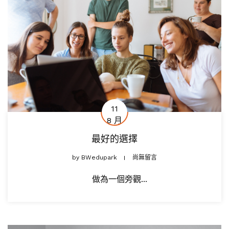
11
8 月
最好的選擇
by
BWedupark
尚無留言
做為一個旁觀...