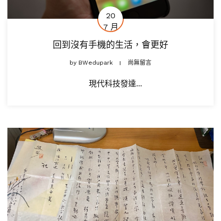
20
7 月
回到沒有手機的生活，會更好
by
BWedupark
尚無留言
現代科技發達...