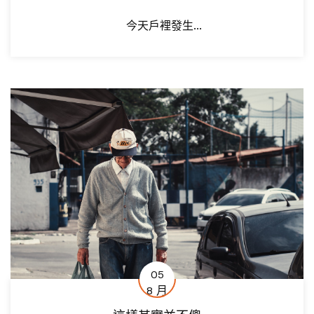
今天戶裡發生...
05
8 月