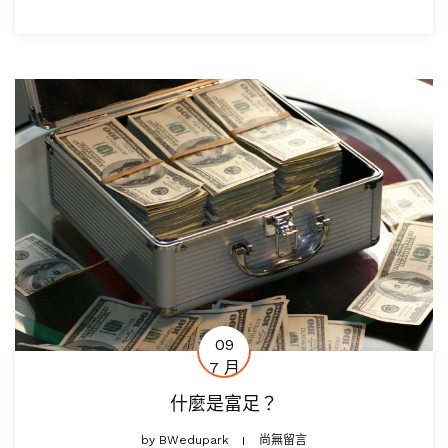
09
7 月
什麼是富足？
by
BWedupark
尚無留言