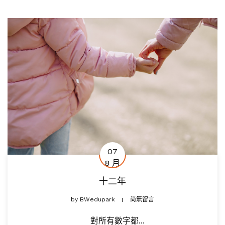
07
8 月
十二年
by
BWedupark
尚無留言
對所有數字都...