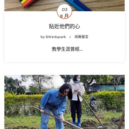
03
8 月
貼近他們的心
by
BWedupark
尚無留言
教學生涯曾經...