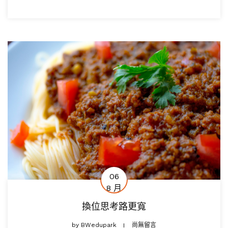
06
8 月
換位思考路更寬
by
BWedupark
尚無留言