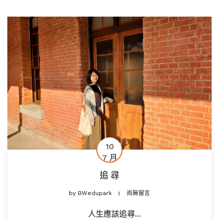
10
7 月
追 尋
by
BWedupark
尚無留言
人生應該追尋...