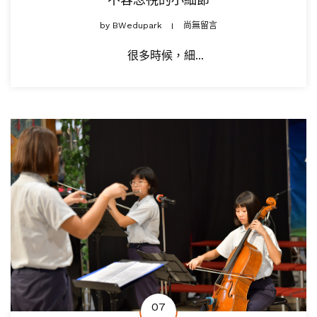
by
BWedupark
尚無留言
很多時候，細...
07