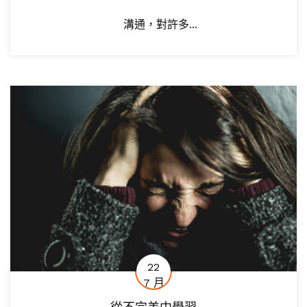
溝通，對許多...
22
7 月
從不完美中學習