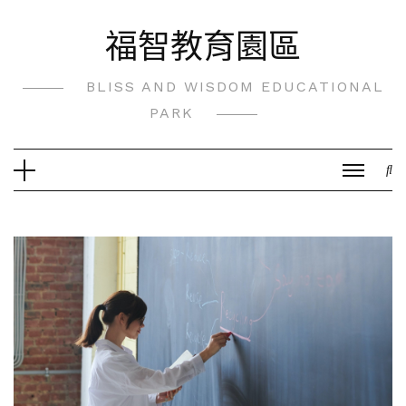
Skip
福智教育園區
to
content
BLISS AND WISDOM EDUCATIONAL
PARK