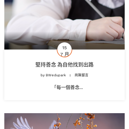
15
7 月
堅持善念 為自他找到出路
by
BWedupark
尚無留言
「每一個善念...