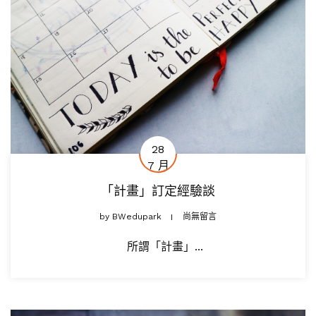
28
7 月
「計畫」訂定經驗談
by
BWedupark
尚無留言
所謂「計畫」...