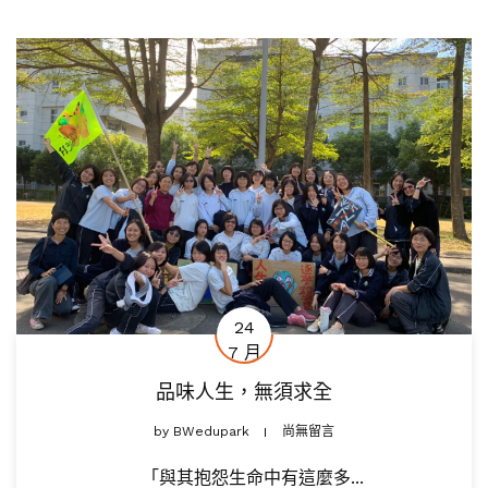
24
7 月
品味人生，無須求全
by
BWedupark
尚無留言
「與其抱怨生命中有這麼多...