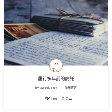
27
7 月
履行多年前的請託
by
BWedupark
尚無留言
多年前，某某...