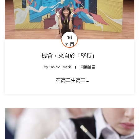
16
7 月
機會，來自於「堅持」
by
BWedupark
尚無留言
在高二生高三...