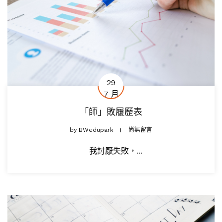
29
7 月
「師」敗履歷表
by
BWedupark
尚無留言
我討厭失敗，...