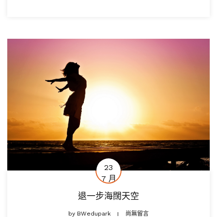
23
7 月
退一步海闊天空
by
BWedupark
尚無留言