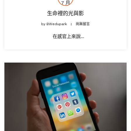
7 月
生命裡的光與影
by
BWedupark
尚無留言
在感官上來說...