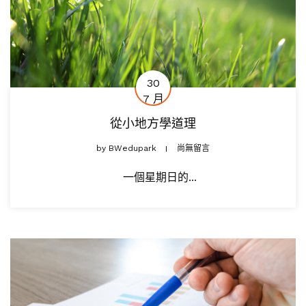
30
7 月
從小地方學道理
by
BWedupark
尚無留言
一個星期日的...