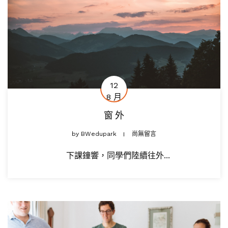
12
8 月
窗 外
by
BWedupark
尚無留言
下課鐘響，同學們陸續往外...