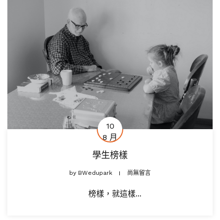
10
8 月
學生榜樣
by
BWedupark
尚無留言
榜樣，就這樣...