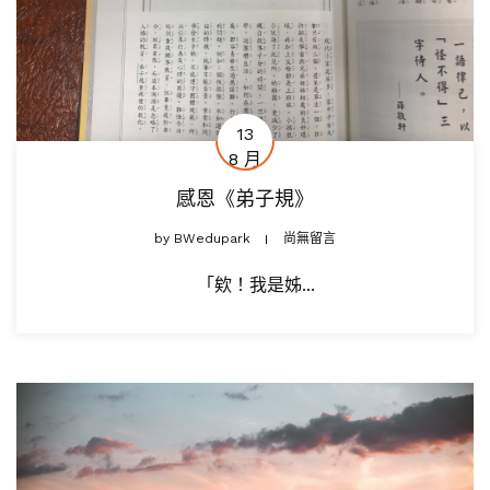
13
8 月
感恩《弟子規》
by
BWedupark
尚無留言
「欸！我是姊...