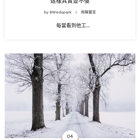
這樣其實並不傻
by
BWedupark
尚無留言
每當看到他工...
04