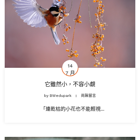
14
7 月
它雖然小，不容小覷
by
BWedupark
尚無留言
「連乾枯的小花也不能輕視...