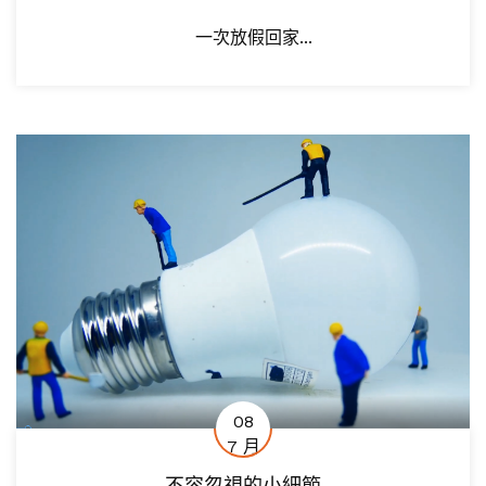
一次放假回家...
08
7 月
不容忽視的小細節